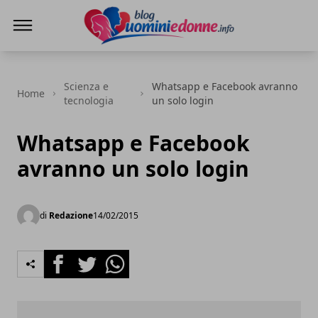
Blog Uomini e Donne
Scienza e
Whatsapp e Facebook avranno
Home
tecnologia
un solo login
Whatsapp e Facebook
avranno un solo login
di
Redazione
14/02/2015
Facebook
Twitter
Whatsapp