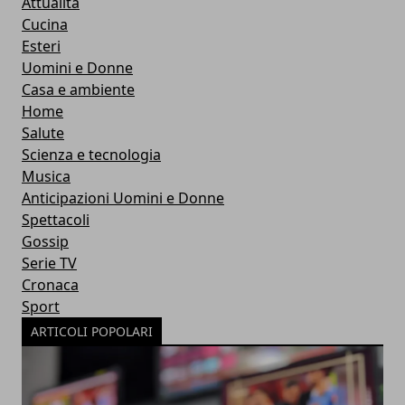
Attualità
Cucina
Esteri
Uomini e Donne
Casa e ambiente
Home
Salute
Scienza e tecnologia
Musica
Anticipazioni Uomini e Donne
Spettacoli
Gossip
Serie TV
Cronaca
Sport
ARTICOLI POPOLARI