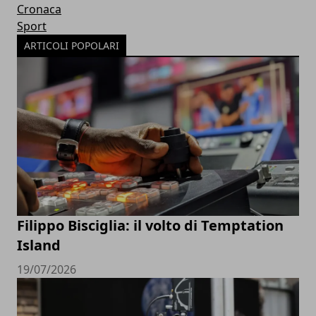
Cronaca
Sport
ARTICOLI POPOLARI
Filippo Bisciglia: il volto di Temptation
Island
19/07/2026