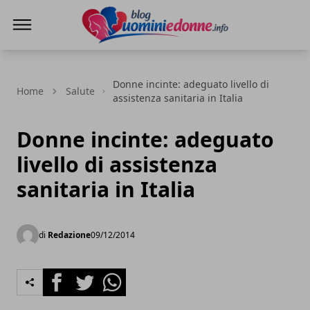
Blog Uomini e Donne
Donne incinte: adeguato livello di
Home
Salute
assistenza sanitaria in Italia
Donne incinte: adeguato
livello di assistenza
sanitaria in Italia
di
Redazione
09/12/2014
Facebook
Twitter
Whatsapp