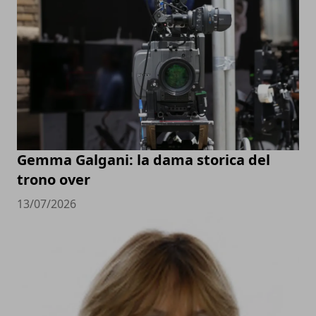
Gemma Galgani: la dama storica del
trono over
13/07/2026