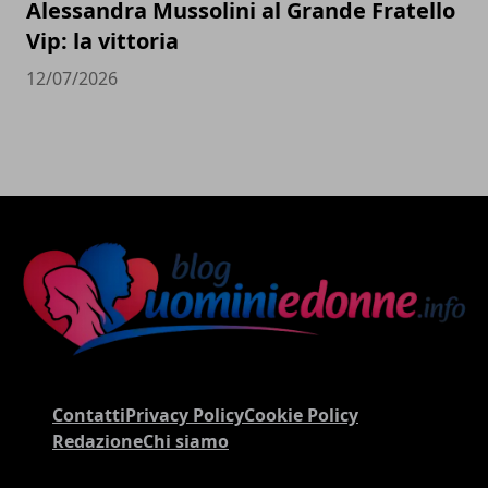
Alessandra Mussolini al Grande Fratello
Vip: la vittoria
12/07/2026
Contatti
Privacy Policy
Cookie Policy
Redazione
Chi siamo