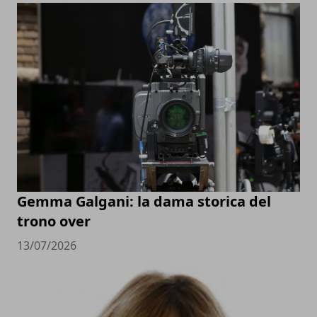
Gemma Galgani: la dama storica del
trono over
13/07/2026