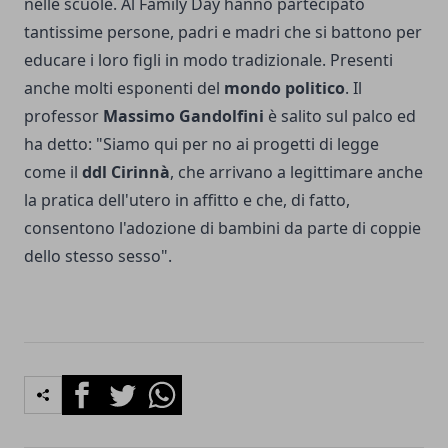
nelle scuole. Al Family Day hanno partecipato
tantissime persone, padri e madri che si battono per
educare i loro figli in modo tradizionale. Presenti
anche molti esponenti del
mondo politico
. Il
professor
Massimo Gandolfini
è salito sul palco ed
ha detto: "Siamo qui per no ai progetti di legge
come il
ddl Cirinnà
, che arrivano a legittimare anche
la pratica dell'utero in affitto e che, di fatto,
consentono l'adozione di bambini da parte di coppie
dello stesso sesso".
Facebook
Twitter
Whatsapp