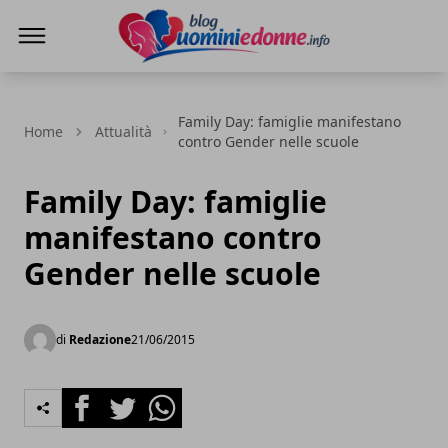
Blog Uomini e Donne
Family Day: famiglie manifestano
Home
Attualità
contro Gender nelle scuole
Family Day: famiglie
manifestano contro
Gender nelle scuole
di
Redazione
21/06/2015
Facebook
Twitter
Whatsapp