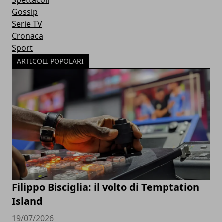
Gossip
Serie TV
Cronaca
Sport
ARTICOLI POPOLARI
Filippo Bisciglia: il volto di Temptation
Island
19/07/2026