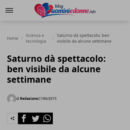
Blog Uomini e Donne
Scienza e
Saturno dà spettacolo: ben
Home
tecnologia
visibile da alcune settimane
Saturno dà spettacolo:
ben visibile da alcune
settimane
di
Redazione
21/06/2015
Facebook
Twitter
Whatsapp