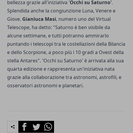
bellezza grazie all'iniziativa '
Occhi su Saturno'
.
Splendida anche la congiunzione Luna, Venere e
Giove.
Gianluca Masi
, numero uno del Virtual
Telescope, ha detto: "Saturno è ben visibile da
alcune settimane, e tutti potranno ammirarlo
puntando i telescopi tra le costellazioni della Bilancia
e dello Scorpione, a poco più i 10 gradi a Ovest della
stella Antares". 'Occhi su Saturno' è arrivata alla sua
quarta edizione e rappresenta un'iniziativa nata
grazie alla collaborazione tra astronomi, astrofili, e
osservatori astronomi e planetari.
Facebook
Twitter
Whatsapp