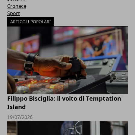
Cronaca
Sport
ARTICOLI POPOLARI
Filippo Bisciglia: il volto di Temptation
Island
19/07/2026