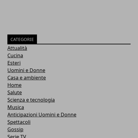
CATEGORIE
Attualità
Cucina
Esteri
Uomini e Donne
Casa e ambiente
Home
Salute
Scienza e tecnologia
Musica
Anticipazioni Uomini e Donne
Spettacoli
Gossip
Serie TV