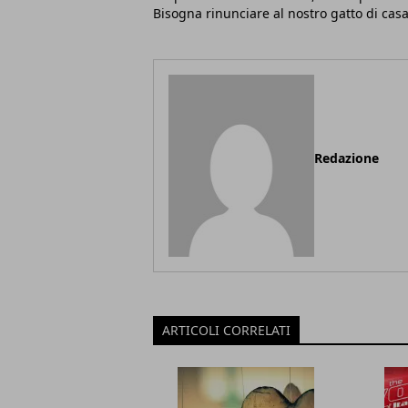
Bisogna rinunciare al nostro gatto di cas
Redazione
ARTICOLI CORRELATI