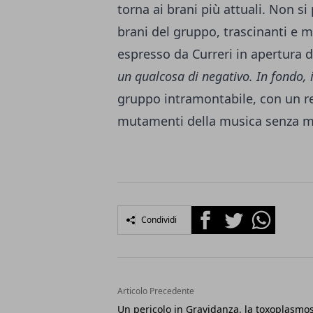
torna ai brani più attuali. Non s
brani del gruppo, trascinanti e m
espresso da Curreri in apertura d
un qualcosa di negativo. In fondo,
gruppo intramontabile, con un re
mutamenti della musica senza mai
Facebook
Twitter
Whatsapp
Condividi
Articolo Precedente
Un pericolo in Gravidanza, la toxoplasmos