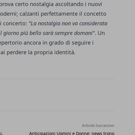
i prova certo nostalgia ascoltando i nuovi
oderni; calzanti perfettamente il concetto
i concerto:
"La nostalgia non va considerata
 il giorno più bello sarà sempre domani"
. Un
pertorio ancora in grado di seguire i
 perdere la propria identità.
Articolo Successivo
i.
Anticipazioni Uomini e Donne: news trono