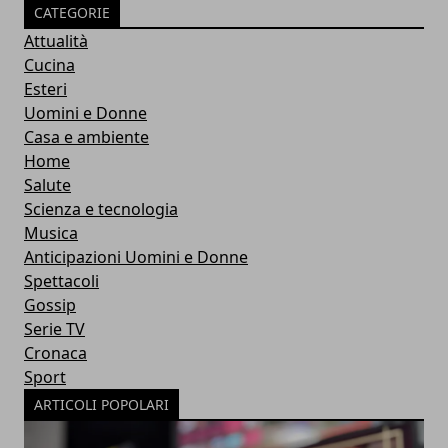
CATEGORIE
Attualità
Cucina
Esteri
Uomini e Donne
Casa e ambiente
Home
Salute
Scienza e tecnologia
Musica
Anticipazioni Uomini e Donne
Spettacoli
Gossip
Serie TV
Cronaca
Sport
ARTICOLI POPOLARI