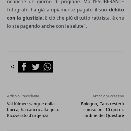
neanche un giorno di prigione. Ma l’ESUBERANTE
fotografo ha già ampiamente pagato il suo
debito
con la giustizia
. E ciò che più di tutto rattrista, è che
lo sta pagando anche con la salute".
Facebook
Twitter
Whatsapp
Articolo Precedente
Articolo Successivo
Val Kilmer: sangue dalla
Bologna, Caos resterà
bocca, ha cancro alla gola.
chiuso per 10 giorni:
Ricoverato d'urgenza
ordine del Questore