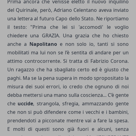
Prima ancora che venisse eletto il nuovo inquilino
del Quirinale, però, Adriano Celentano aveva inviato
una lettera al futuro Capo dello Stato. Ne riportiamo
il testo: "Prima che lei si 'accomodi' le voglio
chiedere una GRAZIA. Una grazia che ho chiesto
anche a
Napolitano
e non solo io, tanti si sono
mobilitati ma lui non se l’è sentita di andare per un
attimo controcorrente. Si tratta di Fabrizio Corona.
Un ragazzo che ha sbagliato certo ed è giusto che
paghi. Ma se la pena supera in modo spropositato la
misura dei suoi errori, io credo che ognuno di noi
debba mettersi una mano sulla coscienza... C’è gente
che
uccide
, strangola, sfregia, ammazzando gente
che non si può difendere come i vecchi e i bambini,
prendendoti a picconate mentre vai a fare la spesa.
E molti di questi sono già fuori e alcuni, senza