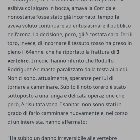
esibiva col sigaro in bocca, amava la Corrida e
nonostante fosse stato già incornato, tempo fa,
aveva voluto continuare ad entusiasmare il pubblico
nell'arena. La decisione, però, gli è costata cara. Ieri il
toro, invece, di incornare il tessuto rosso ha preso in
pieno il 64enne, che ha riportato la frattura di
3
vertebre.
I medici hanno riferito che Rodolfo
Rodriguez è rimasto paralizzato dalla testa ai piedi.
Non ci sono, attualmente, speranze per lui di
tornare a camminare. Subito il noto torero è stato
sottoposto a una lunga e delicata operazione che,
però, è risultata vana. I sanitari non sono stati in
grado di farlo camminare nuovamente e, nel corso
di un'intervista, hanno affermato:
"Ha subito un danno irreversibile alle vertebre