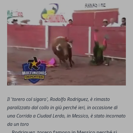
Il 'torero col sigaro', Rodolfo Rodriguez, è rimasto
paralizzato dal collo in giù perché ieri, in occasione di
una Corrida a Ciudad Lerdo, in Messico, è stato incornato
da un toro
Rodriguez, torero famoso in Messico perché si