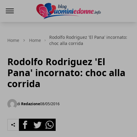
Blog Uomini e Donne
Rodolfo Rodriguez 'El Pana' incornato:
Home
Home
choc alla corrida
Rodolfo Rodriguez 'El
Pana' incornato: choc alla
corrida
di
Redazione
08/05/2016
Facebook
Twitter
Whatsapp