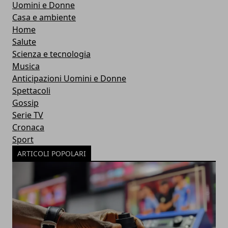
Uomini e Donne
Casa e ambiente
Home
Salute
Scienza e tecnologia
Musica
Anticipazioni Uomini e Donne
Spettacoli
Gossip
Serie TV
Cronaca
Sport
ARTICOLI POPOLARI