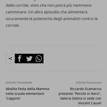
delle corride, visto che non potrà più nemmeno
camminare. Un altro episodio che alimenterà
sicuramente le polemiche degli animalisti contro le
corride.
Facebook
Twitter
Whatsapp
Articolo Precedente
Articolo Successivo
Abolita Festa della Mamma
Riccardo Scamarcio
nella scuola elementare
presenta "Pericle in Nero",
'Coppino'
Valeria Golino si vede con
Vincent Cassel