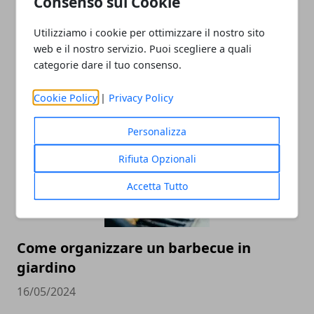
Consenso sui Cookie
Utilizziamo i cookie per ottimizzare il nostro sito
web e il nostro servizio. Puoi scegliere a quali
categorie dare il tuo consenso.
Vasto attacco aereo russo sull'Ucraina
05/10/2025
Cookie Policy
|
Privacy Policy
Personalizza
Rifiuta Opzionali
Accetta Tutto
Come organizzare un barbecue in
giardino
16/05/2024