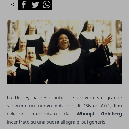
Facebook
Twitter
Whatsapp
La Disney ha reso noto che arriverà sul grande
schermo un nuovo episodio di "Sister Act", film
celebre interpretato da
Whoopi Goldberg
incentrato su una suora allegra e 'sui generis'.