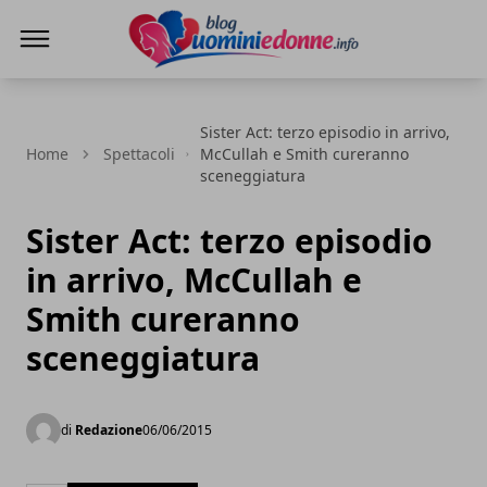
Blog Uomini e Donne
Sister Act: terzo episodio in arrivo,
Home
Spettacoli
McCullah e Smith cureranno
sceneggiatura
Sister Act: terzo episodio
in arrivo, McCullah e
Smith cureranno
sceneggiatura
di
Redazione
06/06/2015