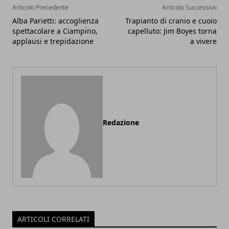
Articolo Precedente
Articolo Successivo
Alba Parietti: accoglienza
Trapianto di cranio e cuoio
spettacolare a Ciampino,
capelluto: Jim Boyes torna
applausi e trepidazione
a vivere
Redazione
ARTICOLI CORRELATI