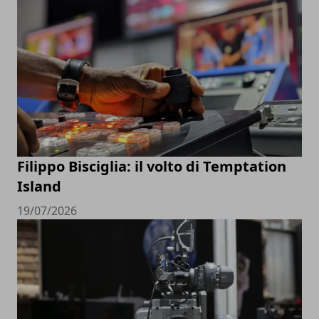
Filippo Bisciglia: il volto di Temptation
Island
19/07/2026