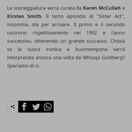
La sceneggiatura verrà curata da
Karen McCullah
e
Kirsten Smith
. Il terzo episodio di "Sister Act",
insomma, sta per arrivare. Il primo e il secondo
uscirono rispettivamente nel 1992 e l'anno
successivo, ottenendo un grande successo. Chissà
se la suora ironica e buontempona verrà
interpretata ancora una volta da Whoopi Goldberg?
Speriamo di sì.
Facebook
Twitter
Whatsapp