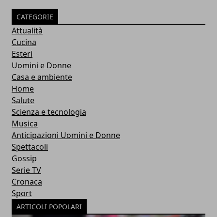
CATEGORIE
Attualità
Cucina
Esteri
Uomini e Donne
Casa e ambiente
Home
Salute
Scienza e tecnologia
Musica
Anticipazioni Uomini e Donne
Spettacoli
Gossip
Serie TV
Cronaca
Sport
ARTICOLI POPOLARI