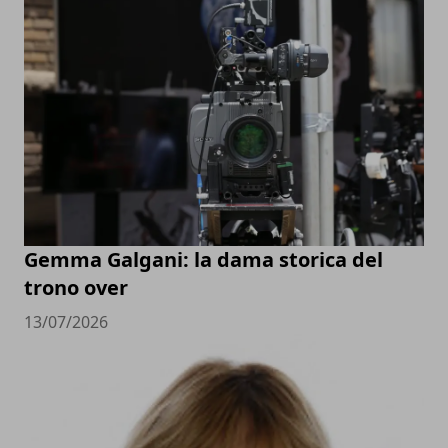
Gemma Galgani: la dama storica del
trono over
13/07/2026