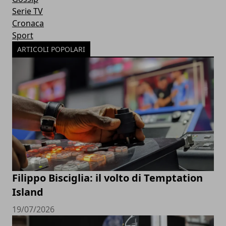
Serie TV
Cronaca
Sport
ARTICOLI POPOLARI
Filippo Bisciglia: il volto di Temptation
Island
19/07/2026