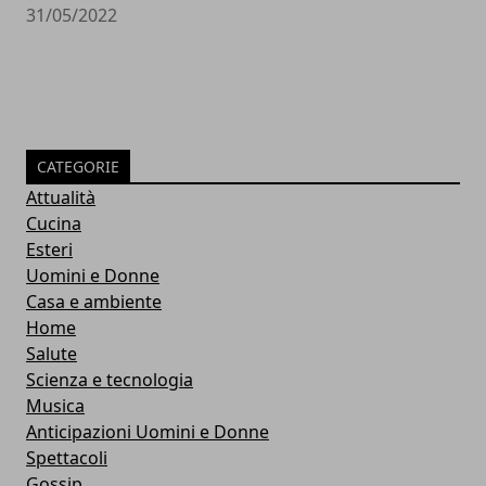
31/05/2022
CATEGORIE
Attualità
Cucina
Esteri
Uomini e Donne
Casa e ambiente
Home
Salute
Scienza e tecnologia
Musica
Anticipazioni Uomini e Donne
Spettacoli
Gossip