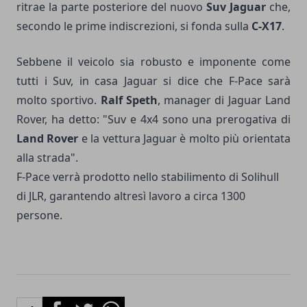
ritrae la parte posteriore del nuovo
Suv Jaguar
che,
secondo le prime indiscrezioni, si fonda sulla
C-X17
.
Sebbene il veicolo sia robusto e imponente come
tutti i Suv, in casa Jaguar si dice che F-Pace sarà
molto sportivo.
Ralf Speth
, manager di Jaguar Land
Rover, ha detto: "Suv e 4x4 sono una prerogativa di
Land Rover
e la vettura Jaguar è molto più orientata
alla strada".
F-Pace verrà prodotto nello stabilimento di Solihull
di JLR, garantendo altresì lavoro a circa 1300
persone.
Facebook
Twitter
Whatsapp