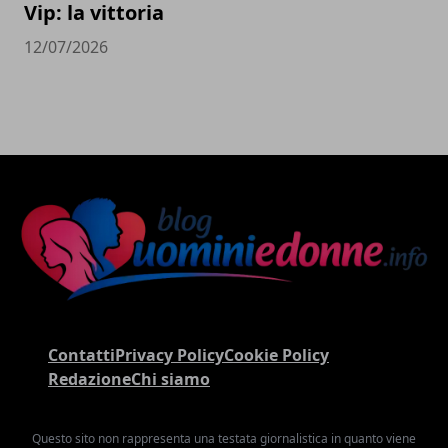
Vip: la vittoria
12/07/2026
Contatti
Privacy Policy
Cookie Policy
Redazione
Chi siamo
Questo sito non rappresenta una testata giornalistica in quanto viene