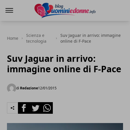
Blog Uomini e Donne
Scienza e
Suv Jaguar in arrivo: immagine
Home
tecnologia
online di F-Pace
Suv Jaguar in arrivo:
immagine online di F-Pace
di
Redazione
12/01/2015
Facebook
Twitter
Whatsapp