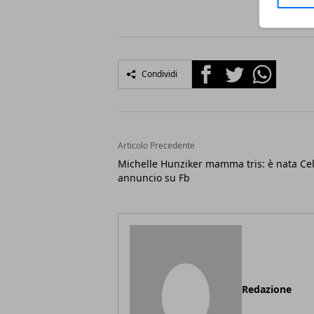
Facebook
Twitter
Whatsapp
Condividi
Articolo Precedente
Michelle Hunziker mamma tris: è nata Cel
annuncio su Fb
Redazione