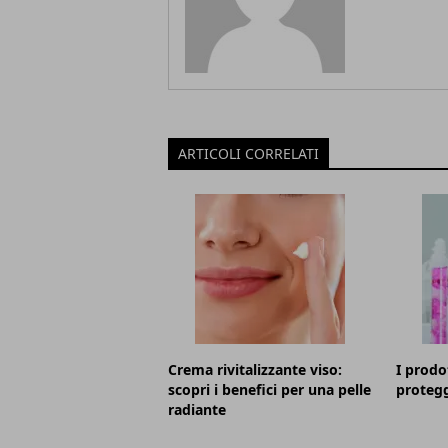
ARTICOLI CORRELATI
Crema rivitalizzante viso:
I prodot
scopri i benefici per una pelle
protegg
radiante