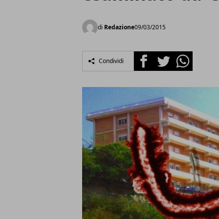
di
Redazione
09/03/2015
Facebook
Twitter
Whatsapp
Condividi