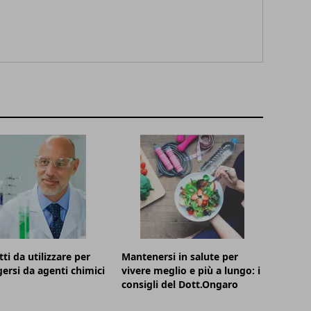
ti da utilizzare per
Mantenersi in salute per
ersi da agenti chimici
vivere meglio e più a lungo: i
consigli del Dott.Ongaro