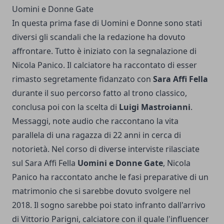
Uomini e Donne Gate
In questa prima fase di Uomini e Donne sono stati
diversi gli scandali che la redazione ha dovuto
affrontare. Tutto è iniziato con la segnalazione di
Nicola Panico. Il calciatore ha raccontato di esser
rimasto segretamente fidanzato con
Sara Affi Fella
durante il suo percorso fatto al trono classico,
conclusa poi con la scelta di
Luigi Mastroianni
.
Messaggi, note audio che raccontano la vita
parallela di una ragazza di 22 anni in cerca di
notorietà. Nel corso di diverse interviste rilasciate
sul Sara Affi Fella
Uomini e
Donne Gate
, Nicola
Panico ha raccontato anche le fasi preparative di un
matrimonio che si sarebbe dovuto svolgere nel
2018. Il sogno sarebbe poi stato infranto dall'arrivo
di Vittorio Parigni, calciatore con il quale l'influencer