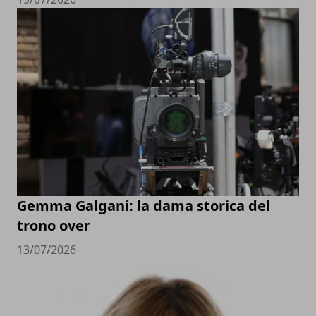
Gemma Galgani: la dama storica del
trono over
13/07/2026