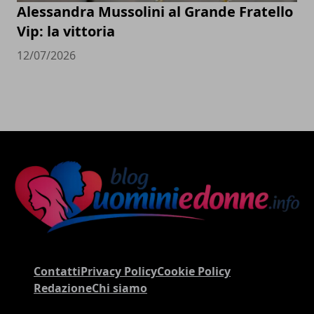
Alessandra Mussolini al Grande Fratello
Vip: la vittoria
12/07/2026
Contatti
Privacy Policy
Cookie Policy
Redazione
Chi siamo