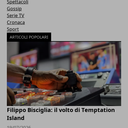
Spettacoli
Gossip
Serie TV
Cronaca
Sport
ARTICOLI POPOLARI
Filippo Bisciglia: il volto di Temptation
Island
19/07/2026