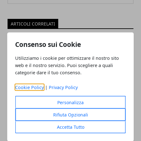
ARTICOLI CORRELATI
Consenso sui Cookie
Utilizziamo i cookie per ottimizzare il nostro sito
web e il nostro servizio. Puoi scegliere a quali
categorie dare il tuo consenso.
Cookie Policy
|
Privacy Policy
Dicembre 2020, anticipazioni di Uomini
& Donne
Personalizza
03/12/2020
Rifiuta Opzionali
Accetta Tutto