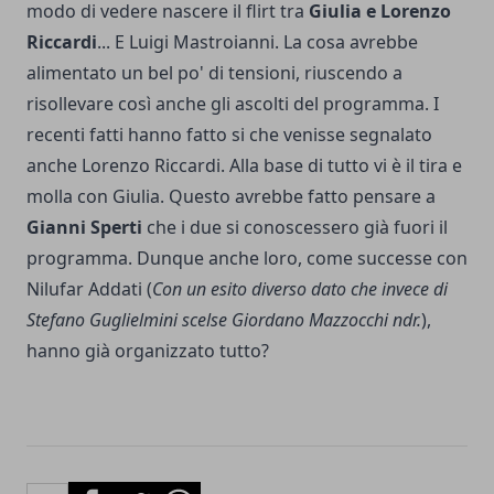
modo di vedere nascere il flirt tra
Giulia e
Lorenzo
Riccardi
... E Luigi Mastroianni. La cosa avrebbe
alimentato un bel po' di tensioni, riuscendo a
risollevare così anche gli ascolti del programma. I
recenti fatti hanno fatto si che venisse segnalato
anche Lorenzo Riccardi. Alla base di tutto vi è il tira e
molla con Giulia. Questo avrebbe fatto pensare a
Gianni Sperti
che i due si conoscessero già fuori il
programma. Dunque anche loro, come successe con
Nilufar Addati (
Con un esito diverso dato che invece di
Stefano Guglielmini scelse Giordano Mazzocchi ndr.
),
hanno già organizzato tutto?