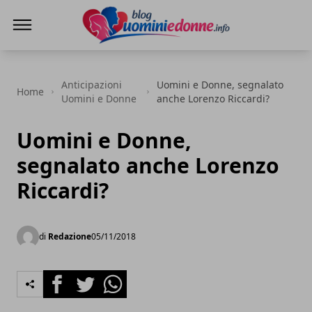
Blog Uomini e Donne
Anticipazioni
Uomini e Donne, segnalato
Home
Uomini e Donne
anche Lorenzo Riccardi?
Uomini e Donne,
segnalato anche Lorenzo
Riccardi?
di
Redazione
05/11/2018
Facebook
Twitter
Whatsapp