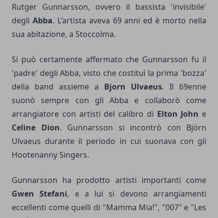
Rutger Gunnarsson, ovvero il bassista 'invisibile'
degli
Abba
. L'artista aveva 69 anni ed è morto nella
sua abitazione, a Stoccolma.
Si può certamente affermato che Gunnarsson fu il
'padre' degli Abba, visto che costituì la prima 'bozza'
della band assieme a
Bjorn Ulvaeus
. Il 69enne
suonò sempre con gli Abba e collaborò come
arrangiatore con artisti del calibro di
Elton John
e
Celine Dion
. Gunnarsson si incontrò con Björn
Ulvaeus durante il periodo in cui suonava con gli
Hootenanny Singers.
Gunnarsson ha prodotto artisti importanti come
Gwen Stefani
, e a lui si devono arrangiamenti
eccellenti come quelli di "Mamma Mia!", "007" e "Les