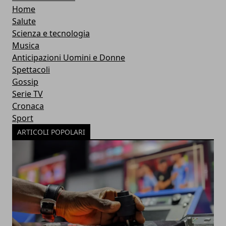
Home
Salute
Scienza e tecnologia
Musica
Anticipazioni Uomini e Donne
Spettacoli
Gossip
Serie TV
Cronaca
Sport
ARTICOLI POPOLARI