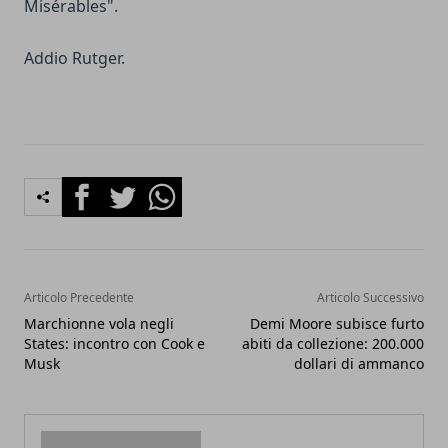
Misérables".
Addio Rutger.
Facebook
Twitter
Whatsapp
Articolo Precedente
Articolo Successivo
Marchionne vola negli
Demi Moore subisce furto
States: incontro con Cook e
abiti da collezione: 200.000
Musk
dollari di ammanco