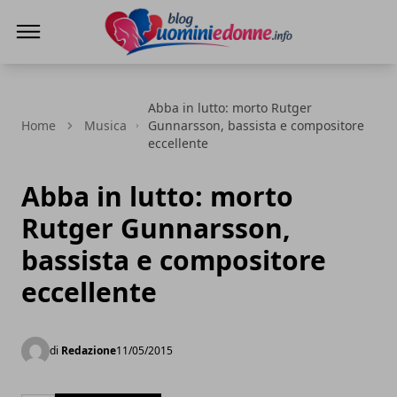
Blog Uomini e Donne
Abba in lutto: morto Rutger
Home
Musica
Gunnarsson, bassista e compositore
eccellente
Abba in lutto: morto
Rutger Gunnarsson,
bassista e compositore
eccellente
di
Redazione
11/05/2015