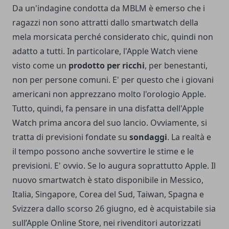
Da un'indagine condotta da MBLM è emerso che i
ragazzi non sono attratti dallo smartwatch della
mela morsicata perché considerato chic, quindi non
adatto a tutti. In particolare, l'Apple Watch viene
visto come un
prodotto per ricchi
, per benestanti,
non per persone comuni. E' per questo che i giovani
americani non apprezzano molto l'orologio Apple.
Tutto, quindi, fa pensare in una disfatta dell'Apple
Watch prima ancora del suo lancio. Ovviamente, si
tratta di previsioni fondate su
sondaggi
. La realtà e
il tempo possono anche sovvertire le stime e le
previsioni. E' ovvio. Se lo augura soprattutto Apple. Il
nuovo smartwatch è stato disponibile in Messico,
Italia, Singapore, Corea del Sud, Taiwan, Spagna e
Svizzera dallo scorso 26 giugno, ed è acquistabile sia
sull’Apple Online Store, nei rivenditori autorizzati