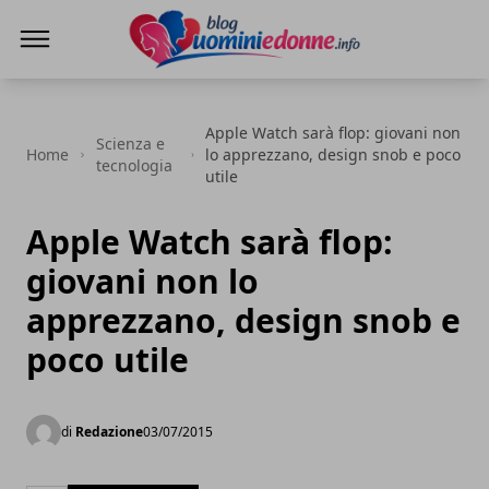
Blog Uomini e Donne
Apple Watch sarà flop: giovani non
Scienza e
Home
lo apprezzano, design snob e poco
tecnologia
utile
Apple Watch sarà flop:
giovani non lo
apprezzano, design snob e
poco utile
di
Redazione
03/07/2015