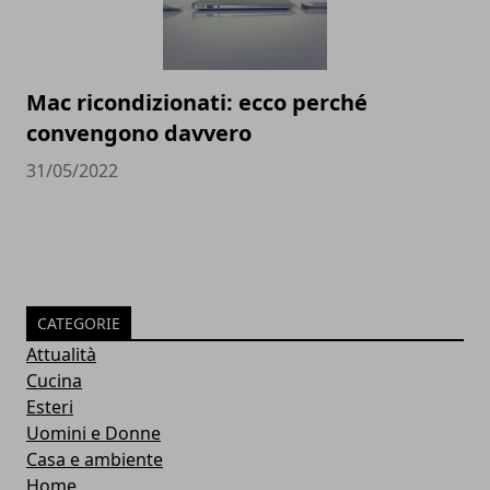
Mac ricondizionati: ecco perché
convengono davvero
31/05/2022
CATEGORIE
Attualità
Cucina
Esteri
Uomini e Donne
Casa e ambiente
Home