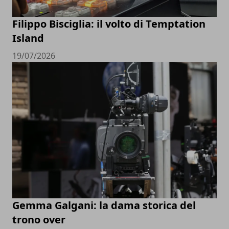
Filippo Bisciglia: il volto di Temptation
Island
19/07/2026
Gemma Galgani: la dama storica del
trono over