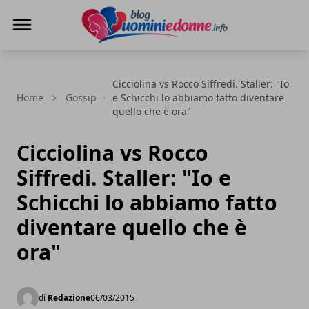
Blog Uomini e Donne
Cicciolina vs Rocco Siffredi. Staller: "Io
Home
Gossip
e Schicchi lo abbiamo fatto diventare
quello che è ora"
Cicciolina vs Rocco
Siffredi. Staller: "Io e
Schicchi lo abbiamo fatto
diventare quello che è
ora"
di
Redazione
06/03/2015