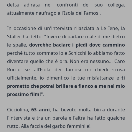
detta adirata nei confronti del suo collega,
attualmente naufrago all'Isola dei Famosi.
In occasione di un'intervista rilasciata a Le Iene, la
Staller ha detto: "Invece di parlare male di me dietro
le spalle,
dovrebbe baciare i piedi dove cammino
perché tutto sommato io e Schicchi lo abbiamo fatto
diventare quello che è ora. Non era nessuno... Caro
Rocco se all’Isola dei famosi mi chiedi scusa
ufficialmente, io dimentico le tue misfattanze e
ti
prometto che potrai brillare a fianco a me nel mio
prossimo film!
".
Cicciolina,
63 anni
, ha bevuto molta birra durante
l'intervista e tra un parola e l'altra ha fatto qualche
rutto. Alla faccia del garbo femminile!