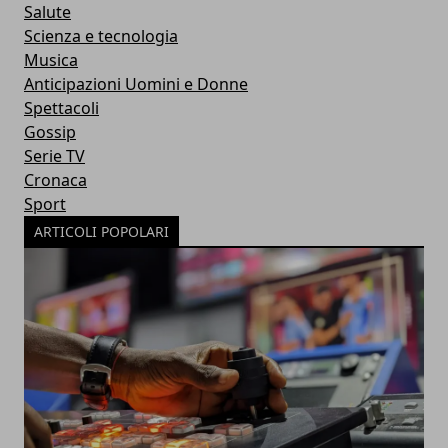
Salute
Scienza e tecnologia
Musica
Anticipazioni Uomini e Donne
Spettacoli
Gossip
Serie TV
Cronaca
Sport
ARTICOLI POPOLARI