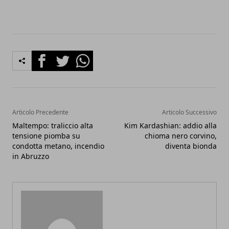
Facebook
Twitter
Whatsapp
Articolo Precedente
Articolo Successivo
Maltempo: traliccio alta
Kim Kardashian: addio alla
tensione piomba su
chioma nero corvino,
condotta metano, incendio
diventa bionda
in Abruzzo