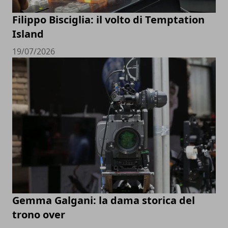
Filippo Bisciglia: il volto di Temptation
Island
19/07/2026
Gemma Galgani: la dama storica del
trono over