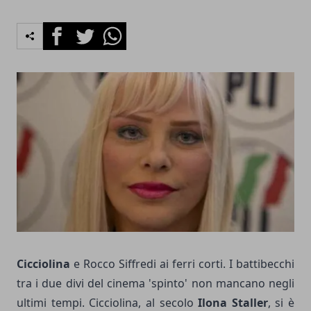
Facebook
Twitter
Whatsapp
Cicciolina
e Rocco Siffredi ai ferri corti. I battibecchi
tra i due divi del cinema 'spinto' non mancano negli
ultimi tempi. Cicciolina, al secolo
Ilona Staller
, si è