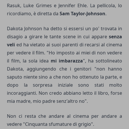
Rasuk, Luke Grimes e Jennifer Ehle. La pellicola, lo
ricordiamo, è diretta da
Sam Taylor-Johnson
.
Dakota Johnson ha detto si essersi un po' trovata in
disagio a girare le tante scene in cui appare
senza
veli
ed ha vietato ai suoi parenti di recarsi al cinema
per vedere il film. "Ho imposto ai miei di non vedere
il film, la sola idea
mi imbarazza
", ha sottolineato
Dakota, aggiungendo che i genitori "non hanno
saputo niente sino a che non ho ottenuto la parte, e
dopo la sorpresa iniziale sono stati molto
incoraggianti. Non credo abbiano letto il libro, forse
mia madre, mio padre senz'altro no".
Non ci resta che andare al cinema per andare a
vedere "Cinquanta sfumature di grigio".