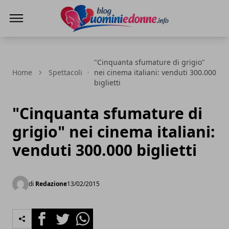
Blog Uomini e Donne
"Cinquanta sfumature di grigio"
Home
Spettacoli
nei cinema italiani: venduti 300.000
biglietti
"Cinquanta sfumature di
grigio" nei cinema italiani:
venduti 300.000 biglietti
di
Redazione
13/02/2015
Facebook
Twitter
Whatsapp