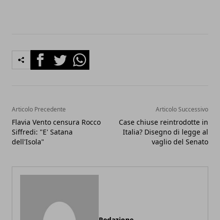
Facebook
Twitter
Whatsapp
Articolo Precedente
Articolo Successivo
Flavia Vento censura Rocco
Case chiuse reintrodotte in
Siffredi: "E' Satana
Italia? Disegno di legge al
dell'Isola"
vaglio del Senato
Redazione