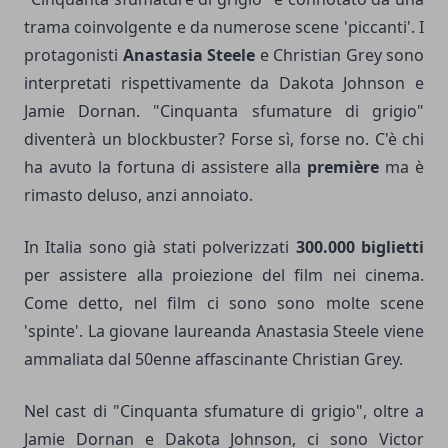
trama coinvolgente e da numerose scene 'piccanti'. I
protagonisti
Anastasia Steele
e Christian Grey sono
interpretati rispettivamente da Dakota Johnson e
Jamie Dornan. "Cinquanta sfumature di grigio"
diventerà un blockbuster? Forse sì, forse no. C'è chi
ha avuto la fortuna di assistere alla
première
ma è
rimasto deluso, anzi annoiato.
In Italia sono già stati polverizzati
300.000 biglietti
per assistere alla proiezione del film nei cinema.
Come detto, nel film ci sono sono molte scene
'spinte'. La giovane laureanda Anastasia Steele viene
ammaliata dal 50enne affascinante Christian Grey.
Nel cast di "Cinquanta sfumature di grigio", oltre a
Jamie Dornan e Dakota Johnson, ci sono Victor