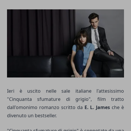
Ieri è uscito nelle sale italiane l'attesissimo
"Cinquanta sfumature di grigio", film tratto
dall'omonimo romanzo scritto da
E. L. James
che è
divenuto un bestseller.
"Cinquanta sfumature di grigio" è connotato da una