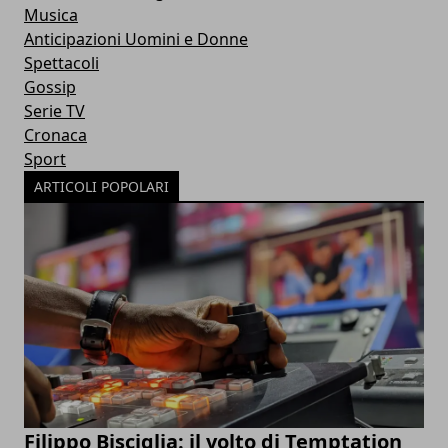
Musica
Anticipazioni Uomini e Donne
Spettacoli
Gossip
Serie TV
Cronaca
Sport
ARTICOLI POPOLARI
Filippo Bisciglia: il volto di Temptation