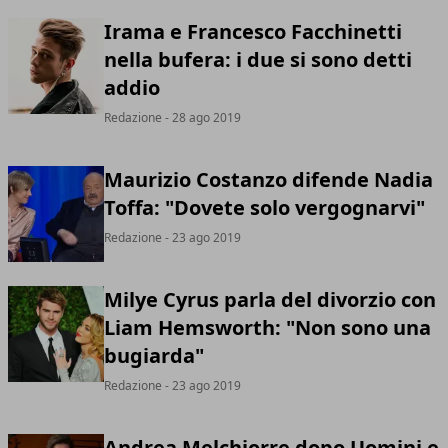
Irama e Francesco Facchinetti
nella bufera: i due si sono detti
addio
Redazione
- 28 ago 2019
Maurizio Costanzo difende Nadia
Toffa: "Dovete solo vergognarvi"
Redazione
- 23 ago 2019
Milye Cyrus parla del divorzio con
Liam Hemsworth: "Non sono una
bugiarda"
Redazione
- 23 ago 2019
Andrea Melchiorre dopo Uomini e