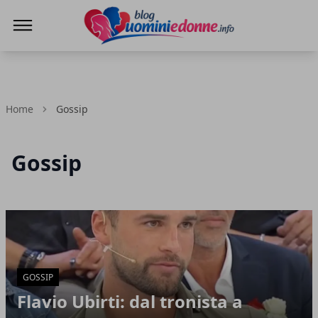
Blog Uomini e Donne
Home
Gossip
Gossip
Articoli in Evidenza
GOSSIP
Flavio Ubirti: dal tronista a