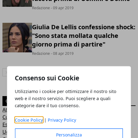
Redazione
- 09 apr 2019
Giulia De Lellis confessione shock:
"Sono stata mollata qualche
giorno prima di partire"
Redazione
- 08 apr 2019
Articolo Successivo
Consenso sui Cookie
Utilizziamo i cookie per ottimizzare il nostro sito
web e il nostro servizio. Puoi scegliere a quali
CATEGORIE
categorie dare il tuo consenso.
Attualità
Cucina
Cookie Policy
|
Privacy Policy
Esteri
Uomini e Donne
Personalizza