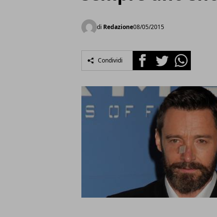
di
Redazione
08/05/2015
Facebook
Twitter
Whatsapp
Condividi