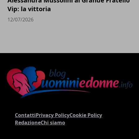
Alessandra Mussolini al Grande Fratello
Vip: la vittoria
12/07/2026
Contatti
Privacy Policy
Cookie Policy
Redazione
Chi siamo