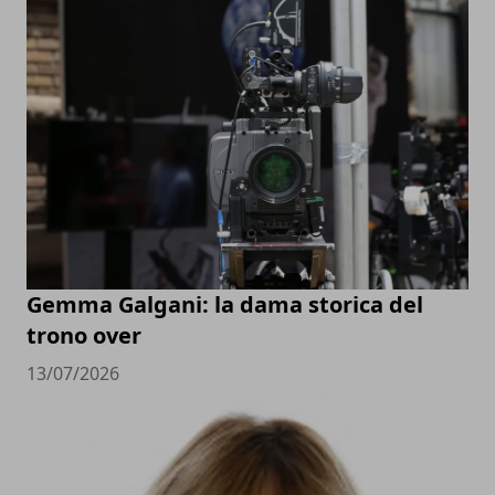
Gemma Galgani: la dama storica del
trono over
13/07/2026