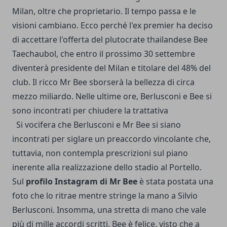
Milan, oltre che proprietario. Il tempo passa e le
visioni cambiano. Ecco perché l'ex premier ha deciso
di accettare l'offerta del plutocrate thailandese Bee
Taechaubol, che entro il prossimo 30 settembre
diventerà presidente del Milan e titolare del 48% del
club. Il ricco Mr Bee sborserà la bellezza di circa
mezzo miliardo. Nelle ultime ore, Berlusconi e Bee si
sono incontrati per chiudere la trattativa
Si vocifera che Berlusconi e Mr Bee si siano
incontrati per siglare un preaccordo vincolante che,
tuttavia, non contempla prescrizioni sul piano
inerente alla realizzazione dello stadio al Portello.
Sul
profilo Instagram di Mr Bee
è stata postata una
foto che lo ritrae mentre stringe la mano a Silvio
Berlusconi. Insomma, una stretta di mano che vale
più di mille accordi scritti. Bee è felice, visto che a