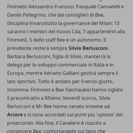
Fininvest Alessandro Franzosi, Pasquale Cannatelli e
Danilo Pellegrino, che dai consiglieri di Bee,
disciplina innanzitutto la governance del Milan: 13
saranno i membri del nuovo Cda, 7 appartenenti alla
Fininvest, 5 dello staff Bee e un autonomo. Il
presidente resterà sempre
Silvio Berlusconi
.
Barbara Berlusconi, figlia di Silvio, manterrà la
delega per lo sviluppo commerciale in Italia e in
Europa, mentre Adriano Galliani gestirà sempre il
lato sportivo. Tutto è andato per il verso giusto,
insomma. Fininvest e Bee Taechaubol hanno siglato
il precontratto a Milano. Venerdì scorso, Silvio
Berlusconi e Mr Bee hanno cenato insieme ad
Arcore
e si sono accordati sui punti più 'spinosi' del
preaccordo. Alla fine, il Cavaliere è riuscito a
convincere Bee, confortandolo sul fatto che