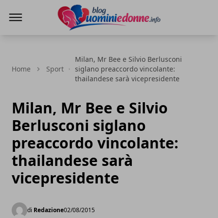
Blog Uomini e Donne
Milan, Mr Bee e Silvio Berlusconi
Home
Sport
siglano preaccordo vincolante:
thailandese sarà vicepresidente
Milan, Mr Bee e Silvio
Berlusconi siglano
preaccordo vincolante:
thailandese sarà
vicepresidente
di
Redazione
02/08/2015