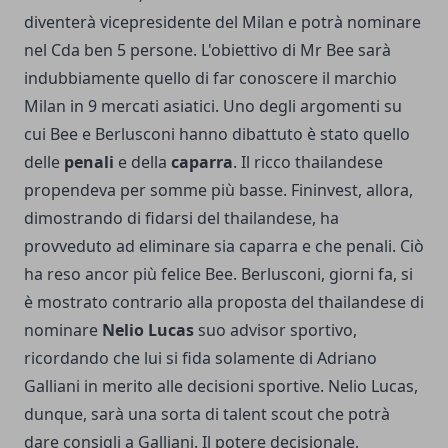
diventerà vicepresidente del Milan e potrà nominare
nel Cda ben 5 persone. L'obiettivo di Mr Bee sarà
indubbiamente quello di far conoscere il marchio
Milan in 9 mercati asiatici. Uno degli argomenti su
cui Bee e Berlusconi hanno dibattuto è stato quello
delle
penali
e della
caparra
. Il ricco thailandese
propendeva per somme più basse. Fininvest, allora,
dimostrando di fidarsi del thailandese, ha
provveduto ad eliminare sia caparra e che penali. Ciò
ha reso ancor più felice Bee. Berlusconi, giorni fa, si
è mostrato contrario alla proposta del thailandese di
nominare
Nelio Lucas
suo advisor sportivo,
ricordando che lui si fida solamente di Adriano
Galliani in merito alle decisioni sportive. Nelio Lucas,
dunque, sarà una sorta di talent scout che potrà
dare consigli a Galliani. Il potere decisionale,