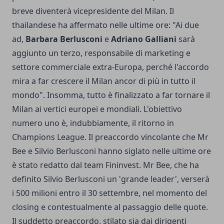
breve diventerà vicepresidente del Milan. Il
thailandese ha affermato nelle ultime ore: "Ai due
ad,
Barbara Berlusconi
e
Adriano Galliani
sarà
aggiunto un terzo, responsabile di marketing e
settore commerciale extra-Europa, perché l'accordo
mira a far crescere il Milan ancor di più in tutto il
mondo". Insomma, tutto è finalizzato a far tornare il
Milan ai vertici europei e mondiali. L'obiettivo
numero uno è, indubbiamente, il ritorno in
Champions League. Il preaccordo vincolante che Mr
Bee e Silvio Berlusconi hanno siglato nelle ultime ore
è stato redatto dal team Fininvest. Mr Bee, che ha
definito Silvio Berlusconi un 'grande leader', verserà
i 500 milioni entro il 30 settembre, nel momento del
closing e contestualmente al passaggio delle quote.
Il suddetto preaccordo, stilato sia dai dirigenti