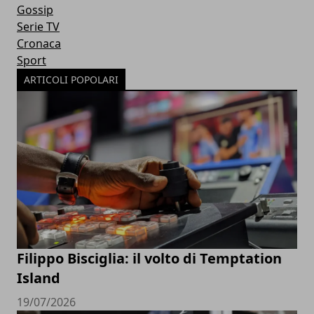
Gossip
Serie TV
Cronaca
Sport
ARTICOLI POPOLARI
Filippo Bisciglia: il volto di Temptation
Island
19/07/2026