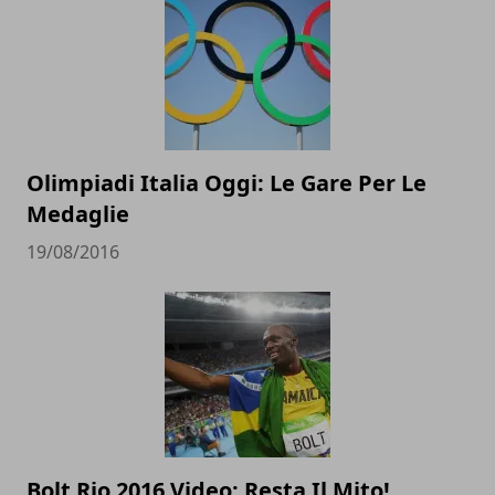
Olimpiadi Italia Oggi: Le Gare Per Le
Medaglie
19/08/2016
Bolt Rio 2016 Video: Resta Il Mito!