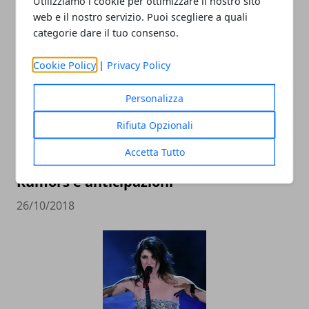
Utilizziamo i cookie per ottimizzare il nostro sito
10/02/2020
web e il nostro servizio. Puoi scegliere a quali
categorie dare il tuo consenso.
Cookie Policy
|
Privacy Policy
Personalizza
Rifiuta Opzionali
Accetta Tutto
La pupa e il secchione di nuovo in TV?
Rumors e anticipazioni
26/10/2018