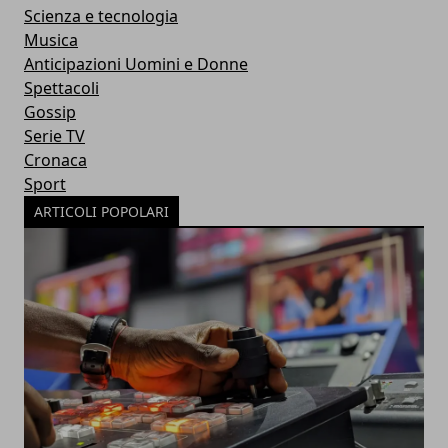
Scienza e tecnologia
Musica
Anticipazioni Uomini e Donne
Spettacoli
Gossip
Serie TV
Cronaca
Sport
ARTICOLI POPOLARI