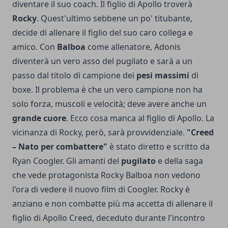
diventare il suo coach. Il figlio di Apollo troverà
Rocky
. Quest'ultimo sebbene un po' titubante,
decide di allenare il figlio del suo caro collega e
amico. Con
Balboa
come allenatore, Adonis
diventerà un vero asso del pugilato e sarà a un
passo dal titolo di campione dei
pesi massimi
di
boxe. Il problema è che un vero campione non ha
solo forza, muscoli e velocità; deve avere anche un
grande cuore
. Ecco cosa manca al figlio di Apollo. La
vicinanza di Rocky, però, sarà provvidenziale.
"Creed
– Nato per combattere"
è stato diretto e scritto da
Ryan Coogler. Gli amanti del
pugilato
e della saga
che vede protagonista Rocky Balboa non vedono
l'ora di vedere il nuovo film di Coogler. Rocky è
anziano e non combatte più ma accetta di allenare il
figlio di Apollo Creed, deceduto durante l'incontro