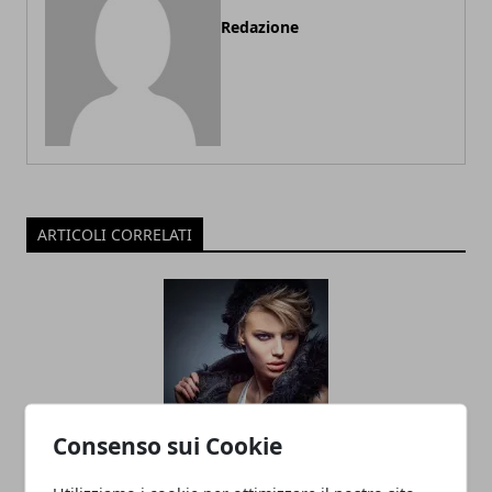
Redazione
ARTICOLI CORRELATI
Consenso sui Cookie
Consigli per diventare modelle nel 2020