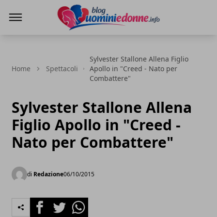
Blog Uomini e Donne
Sylvester Stallone Allena Figlio
Home
Spettacoli
Apollo in "Creed - Nato per
Combattere"
Sylvester Stallone Allena
Figlio Apollo in "Creed -
Nato per Combattere"
di
Redazione
06/10/2015
Facebook
Twitter
Whatsapp