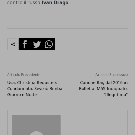
contro il russo
Ivan
Drago
.
Facebook
Twitter
Whatsapp
Articolo Precedente
Articolo Successivo
Usa, Christina Regusters
Canone Rai, dal 2016 in
Condannata: Seviziò Bimba
Bolletta. M5S Indignato:
Giorno e Notte
"Illegittimo"