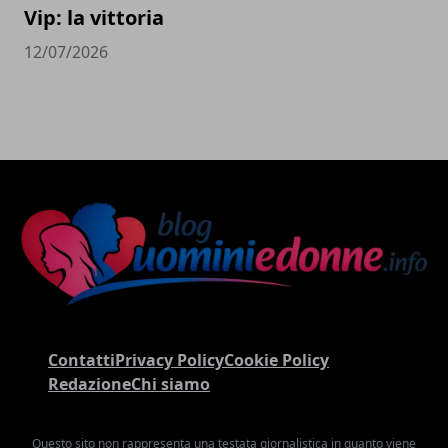
Vip: la vittoria
12/07/2026
Contatti
Privacy Policy
Cookie Policy
Redazione
Chi siamo
Questo sito non rappresenta una testata giornalistica in quanto viene