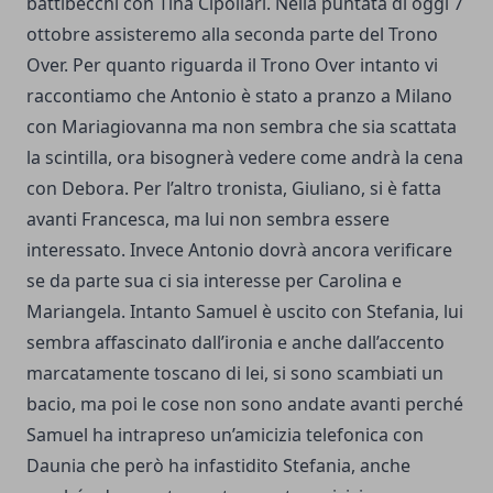
battibecchi con Tina Cipollari. Nella puntata di oggi 7
ottobre assisteremo alla seconda parte del Trono
Over. Per quanto riguarda il Trono Over intanto vi
raccontiamo che Antonio è stato a pranzo a Milano
con Mariagiovanna ma non sembra che sia scattata
la scintilla, ora bisognerà vedere come andrà la cena
con Debora. Per l’altro tronista, Giuliano, si è fatta
avanti Francesca, ma lui non sembra essere
interessato. Invece Antonio dovrà ancora verificare
se da parte sua ci sia interesse per Carolina e
Mariangela. Intanto Samuel è uscito con Stefania, lui
sembra affascinato dall’ironia e anche dall’accento
marcatamente toscano di lei, si sono scambiati un
bacio, ma poi le cose non sono andate avanti perché
Samuel ha intrapreso un’amicizia telefonica con
Daunia che però ha infastidito Stefania, anche