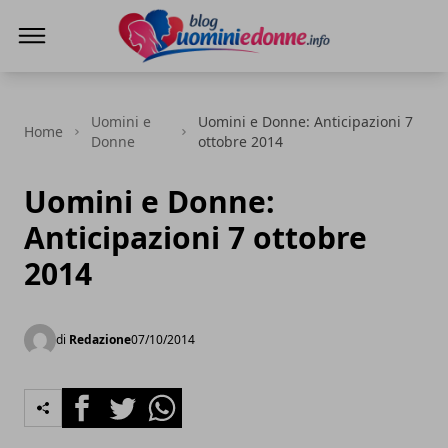
Blog Uomini e Donne
Uomini e
Uomini e Donne: Anticipazioni 7
Home
Donne
ottobre 2014
Uomini e Donne:
Anticipazioni 7 ottobre
2014
di
Redazione
07/10/2014
Facebook
Twitter
Whatsapp