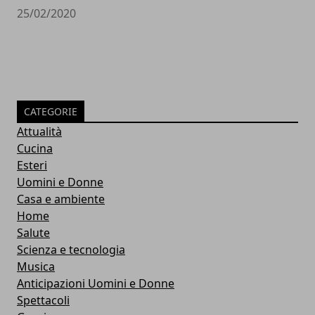
25/02/2020
CATEGORIE
Attualità
Cucina
Esteri
Uomini e Donne
Casa e ambiente
Home
Salute
Scienza e tecnologia
Musica
Anticipazioni Uomini e Donne
Spettacoli