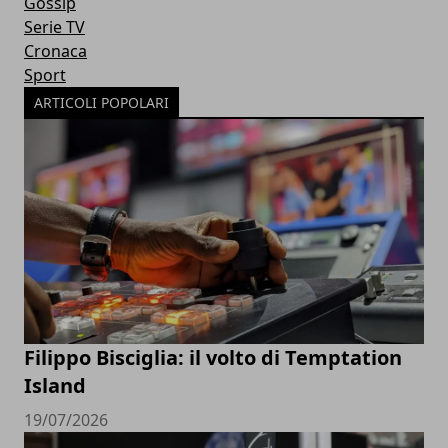
Gossip
Serie TV
Cronaca
Sport
ARTICOLI POPOLARI
Filippo Bisciglia: il volto di Temptation
Island
19/07/2026