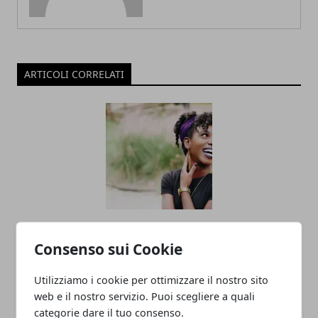
ARTICOLI CORRELATI
Le quattro cose che gli uomini trovano
Consenso sui Cookie
più attraenti in una donna
28/03/2025
Utilizziamo i cookie per ottimizzare il nostro sito
web e il nostro servizio. Puoi scegliere a quali
categorie dare il tuo consenso.