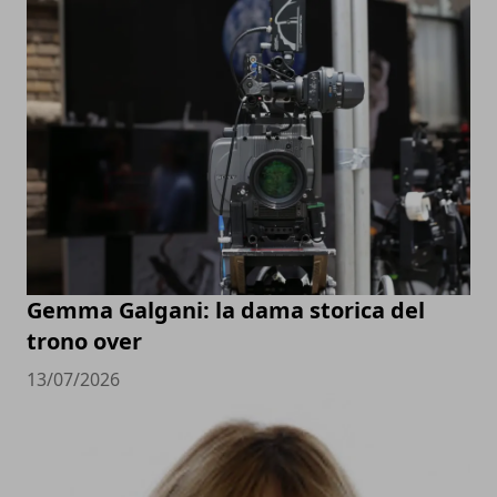
Gemma Galgani: la dama storica del
trono over
13/07/2026