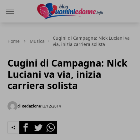
Blog Uomini e Donne
Cugini di Campagna: Nick Luciani va
Home
Musica
via, inizia carriera solista
Cugini di Campagna: Nick
Luciani va via, inizia
carriera solista
di
Redazione
13/12/2014
Facebook
Twitter
Whatsapp