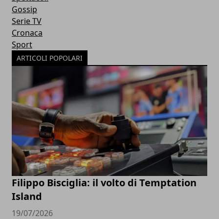
Gossip
Serie TV
Cronaca
Sport
ARTICOLI POPOLARI
Filippo Bisciglia: il volto di Temptation
Island
19/07/2026