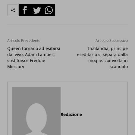
Facebook
Twitter
Whatsapp
Articolo Precedente
Articolo Successivo
Queen tornano ad esibirsi
Thailandia, principe
dal vivo, Adam Lambert
ereditario si separa dalla
sostituisce Freddie
moglie: coinvolta in
Mercury
scandalo
Redazione