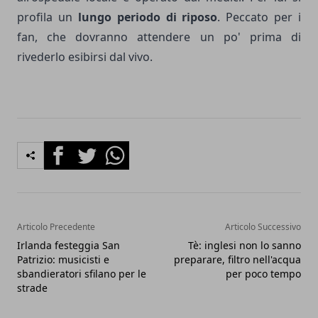
profila un
lungo periodo di riposo
. Peccato per i
fan, che dovranno attendere un po' prima di
rivederlo esibirsi dal vivo.
Facebook
Twitter
Whatsapp
Articolo Precedente
Articolo Successivo
Irlanda festeggia San
Tè: inglesi non lo sanno
Patrizio: musicisti e
preparare, filtro nell'acqua
sbandieratori sfilano per le
per poco tempo
strade