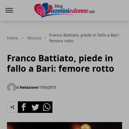
Blog Uomini e Donne
Franco Battiato, piede in fallo a Bari:
Home
Musica
femore rotto
Franco Battiato, piede in
fallo a Bari: femore rotto
di
Redazione
17/03/2015
Facebook
Twitter
Whatsapp