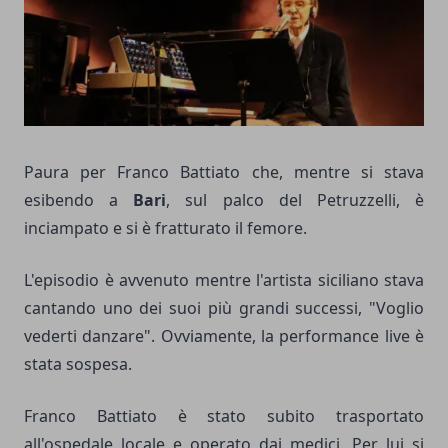
Paura per Franco Battiato che, mentre si stava
esibendo a
Bari
, sul palco del Petruzzelli, è
inciampato e si è fratturato il femore.
L'episodio è avvenuto mentre l'artista siciliano stava
cantando uno dei suoi più grandi successi, "Voglio
vederti danzare". Ovviamente, la performance live è
stata sospesa.
Franco Battiato è stato subito trasportato
all'ospedale locale e operato dai medici. Per lui si